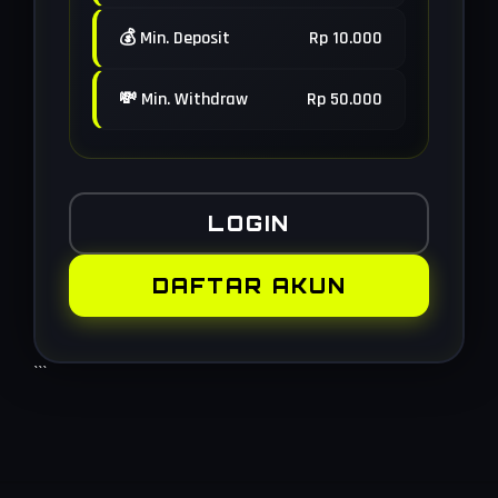
💰 Min. Deposit
Rp 10.000
💸 Min. Withdraw
Rp 50.000
LOGIN
DAFTAR AKUN
```
Layer Popup Close