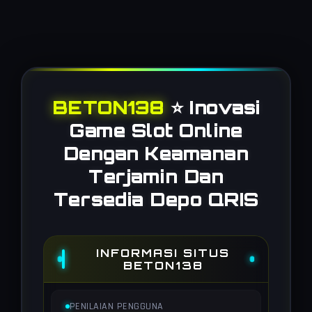
BETON138
⭐️ Inovasi
Game Slot Online
Dengan Keamanan
Terjamin Dan
Tersedia Depo QRIS
INFORMASI SITUS
BETON138
PENILAIAN PENGGUNA