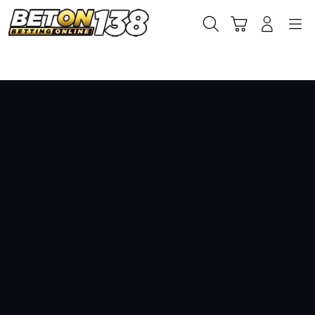
Skip
to
Cari
Troli
Login
Navigation
content