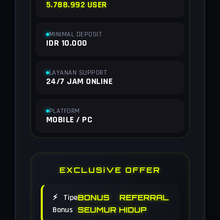
5.788.992 USER
MINIMAL DEPOSIT
IDR 10.000
LAYANAN SUPPORT
24/7 JAM ONLINE
PLATFORM
MOBILE / PC
EXCLUSiVE OFFER
⚡ Tipe
BONUS REFERRAL
Bonus
SEUMUR HIDUP