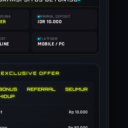
GGUNA
MINIMAL DEPOSIT
SER
IDR 10.000
ORT
PLATFORM
LINE
MOBILE / PC
EXCLUSiVE OFFER
BONUS REFERRAL SEUMUR
HIDUP
it
Rp 10.000
draw
Rp 50.000