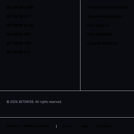
BETON138 LOGIN
Program VIP & Cashback
BETON138 SLOT
Metode Pembayaran
BETON138 SITUS
Fitur Deposit
BETON138 APK
Fitur Withdraw
BETON138 LINK
Program Referral
BETON138 RTP
© 2026 BETON138. All rights reserved.
Privasi
Legal
Peta Situs
Indonesia / Bahasa Indonesia