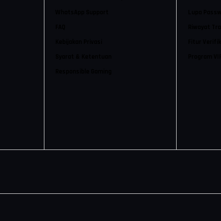
WhatsApp Support
Lupa Passw
FAQ
Riwayat Tr
Kebijakan Privasi
Fitur Verifi
Syarat & Ketentuan
Program VI
Responsible Gaming