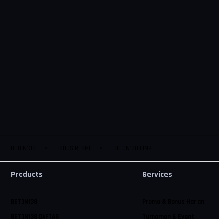
Layer Popup Close
BETON138
>
SITUS RESMI
>
BETON138 LINK
Footer Navigation
Products
Services
BETON138
Promo & Bonus Harian
BETON138 DAFTAR
Turnamen & Event