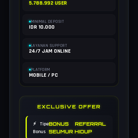
5.788.992 USER
MINIMAL DEPOSIT
IDR 10.000
LAYANAN SUPPORT
24/7 JAM ONLINE
PLATFORM
MOBILE / PC
EXCLUSiVE OFFER
⚡ Tipe
BONUS REFERRAL
Bonus
SEUMUR HIDUP