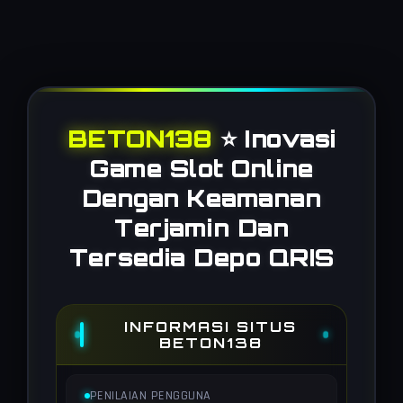
BETON138
⭐️ Inovasi
Game Slot Online
Dengan Keamanan
Terjamin Dan
Tersedia Depo QRIS
INFORMASI SITUS
BETON138
PENILAIAN PENGGUNA