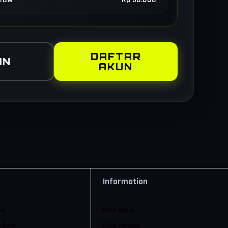
DAFTAR
IN
AKUN
Information
er
Fitur Akses
 Baru
Fitur Pemula