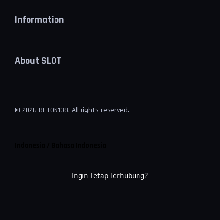
Buka
Information
Buka
About SLOT
© 2026 BETON138. All rights reserved.
Indonesia / Bahasa Indonesia
Ingin Tetap Terhubung?