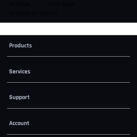
BETON138
>
SITUS RESMI
>
BETON138 ALTERNATIF
Buka
Footer Navigation
Products
Buka
Services
Buka
Support
Buka
Account