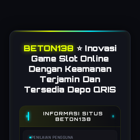
BETON138
⭐️ Inovasi
Game Slot Online
Dengan Keamanan
Terjamin Dan
Tersedia Depo QRIS
INFORMASI SITUS
BETON138
PENILAIAN PENGGUNA