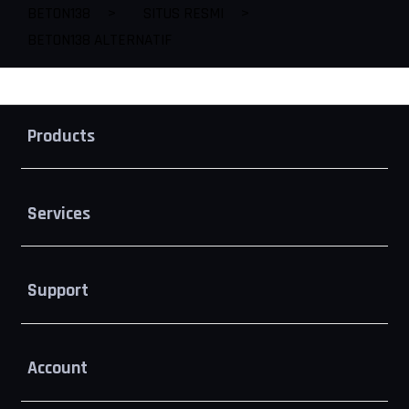
BETON138
>
SITUS RESMI
>
BETON138 ALTERNATIF
Buka
Footer Navigation
Products
Buka
Services
Buka
Support
Buka
Account