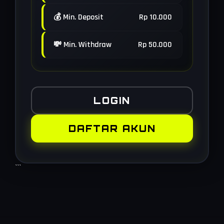
💰 Min. Deposit
Rp 10.000
💸 Min. Withdraw
Rp 50.000
LOGIN
DAFTAR AKUN
```
Layer Popup Close