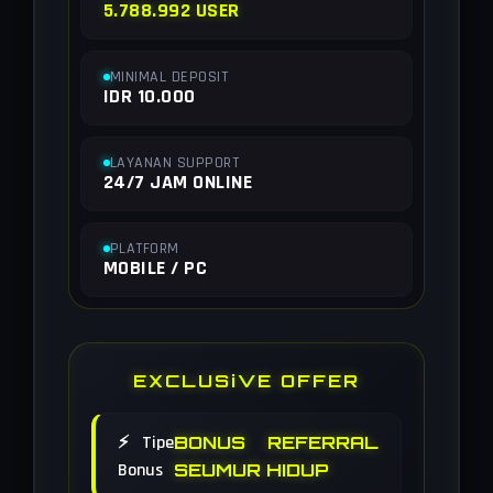
5.788.992 USER
MINIMAL DEPOSIT
IDR 10.000
LAYANAN SUPPORT
24/7 JAM ONLINE
PLATFORM
MOBILE / PC
EXCLUSiVE OFFER
⚡ Tipe
BONUS REFERRAL
Bonus
SEUMUR HIDUP