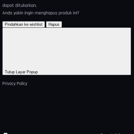
dapat ditukarkan.
Anda yakin ingin menghapus produk ini?
Pindahkan ke wishlist
Hapus
Tutup Layar Popup
Privacy Policy