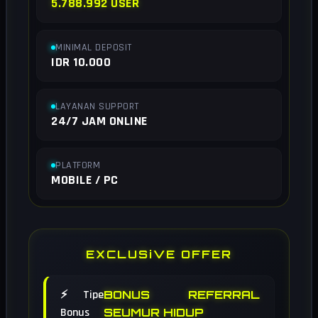
5.788.992 USER
MINIMAL DEPOSIT
IDR 10.000
LAYANAN SUPPORT
24/7 JAM ONLINE
PLATFORM
MOBILE / PC
EXCLUSiVE OFFER
⚡ Tipe
BONUS REFERRAL
Bonus
SEUMUR HIDUP