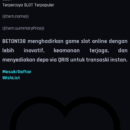
Terpercaya
SLOT
Terpopuler
{{item.name}}
{{item.summaryPrice}}
BETON138 menghadirkan game slot online dengan
lebih inovatif, keamanan terjaga, dan
menyediakan depo via QRIS untuk transaski instan.
Masuk/Daftar
WishList