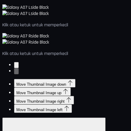
Klik atau ketuk untuk memperkecil
Klik atau ketuk untuk memperkecil
Move Thumbnail Image down
Move Thumbnail Image up
Move Thumbnail Image right
Move Thumbnail Image left