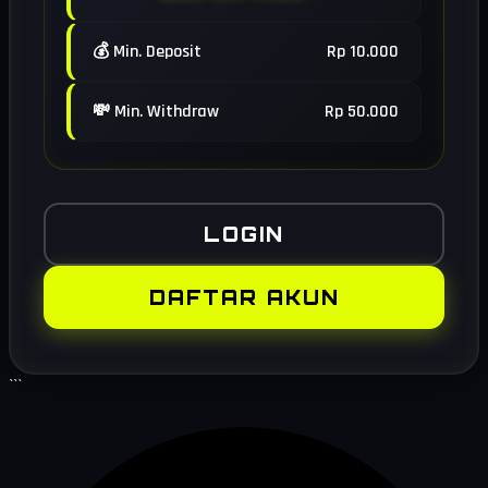
💰 Min. Deposit
Rp 10.000
💸 Min. Withdraw
Rp 50.000
LOGIN
DAFTAR AKUN
```