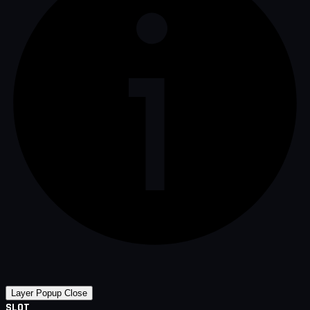
Layer Popup Close
SLOT