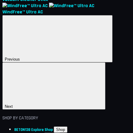
WindFree™ Ultra AC
Previous
Next
SHOP BY CATEGORY
BETON138
Explore Shop
Shop