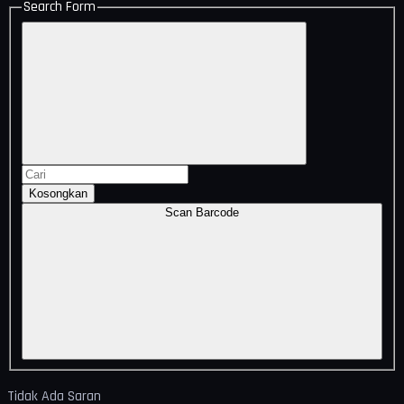
Search Form
Kosongkan
Scan Barcode
Tidak Ada Saran