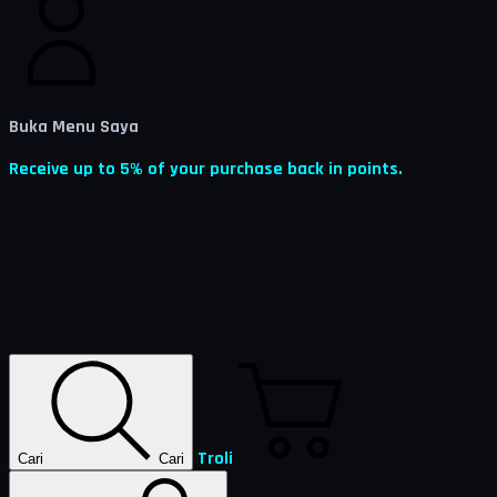
Buka Menu Saya
Receive up to 5% of your purchase back in points.
Troli
Cari
Cari