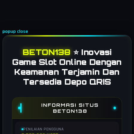
popup close
BETON138
⭐️ Inovasi
Game Slot Online Dengan
Keamanan Terjamin Dan
Tersedia Depo QRIS
INFORMASI SITUS
BETON138
PENILAIAN PENGGUNA