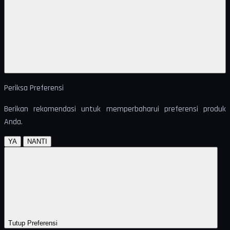
Periksa Preferensi
Berikan rekomendasi untuk memperbaharui preferensi produk
Anda.
YA
NANTI
Tutup Preferensi