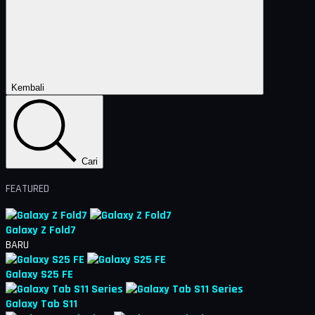
Tutup
Kembali
Cari
FEATURED
Galaxy Z Fold7
BARU
Galaxy S25 FE
Galaxy Tab S11