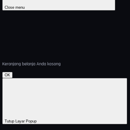
Close menu
Keranjang belanja Anda kosong
OK
Tutup Layar Popup