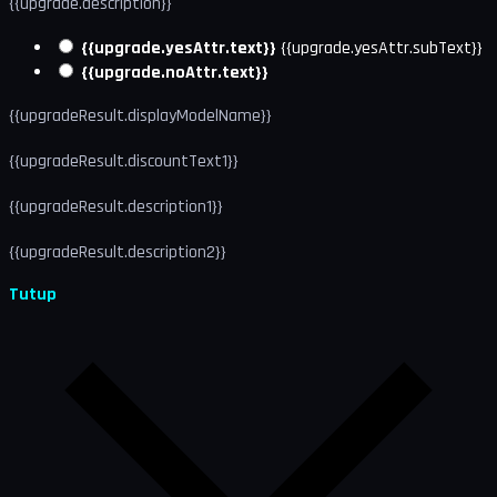
{{upgrade.description}}
{{upgrade.yesAttr.text}}
{{upgrade.yesAttr.subText}}
{{upgrade.noAttr.text}}
{{upgradeResult.displayModelName}}
{{upgradeResult.discountText1}}
{{upgradeResult.description1}}
{{upgradeResult.description2}}
Tutup