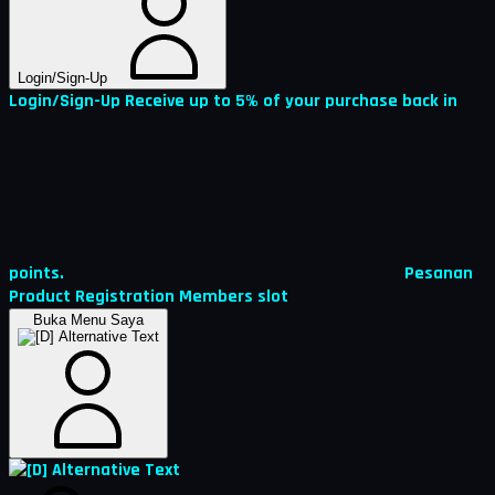
Login/Sign-Up
Login/Sign-Up
Receive up to 5% of your purchase back in
points.
Pesanan
Product Registration
Members
slot
Buka Menu Saya