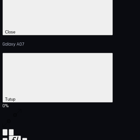
Close
Galaxy A07
Tutup
0%