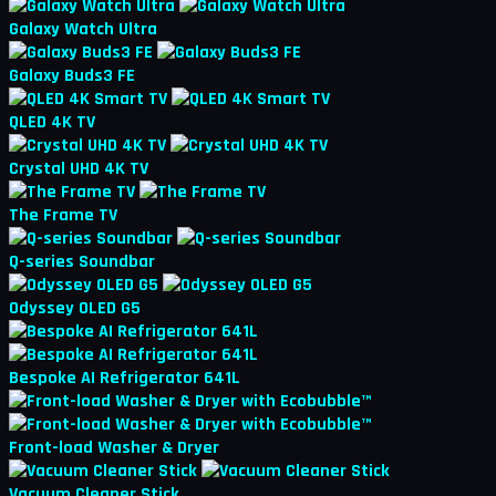
Galaxy Watch Ultra
Galaxy Buds3 FE
QLED 4K TV
Crystal UHD 4K TV
The Frame TV
Q-series Soundbar
Odyssey OLED G5
Bespoke AI Refrigerator 641L
Front-load Washer & Dryer
Vacuum Cleaner Stick