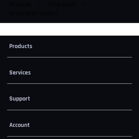
BETON138
>
SITUS RESMI
>
BETON138 ALTERNATIF
Buka
Footer Navigation
Products
Buka
Services
Buka
Support
Buka
Account