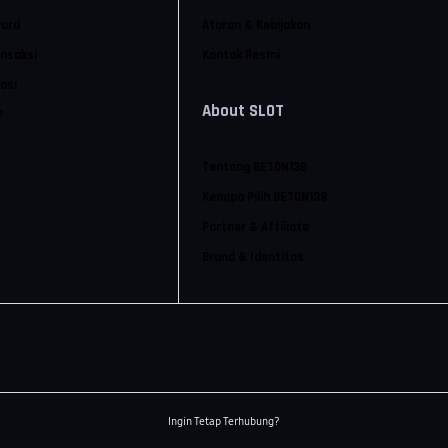
ord
Aturan & Kebijakan
ansaksi
Kontak Resmi
kasi
About SLOT
P
Tentang BETON138
Kenapa Pilih BETON138
Partner & Affiliate
Brand & Identitas
Ingin Tetap Terhubung?