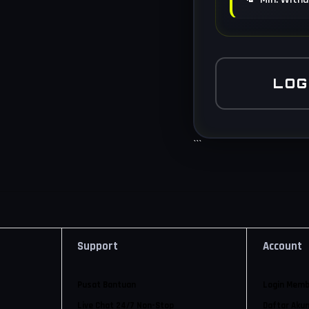
LOG
```
Support
Account
Pusat Bantuan
Login Memb
Live Chat 24/7 Non-Stop
Daftar Akun