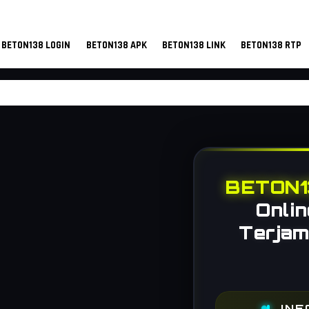
BETON138 LOGIN
BETON138 APK
BETON138 LINK
BETON138 RTP
BETON1
Onli
Terjam
INF