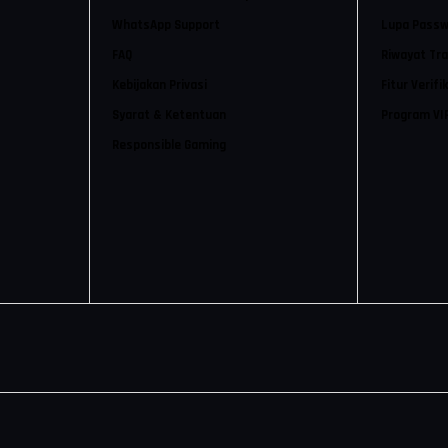
WhatsApp Support
Lupa Passw
FAQ
Riwayat Tr
Kebijakan Privasi
Fitur Verifi
Syarat & Ketentuan
Program VI
Responsible Gaming