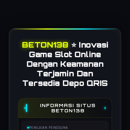
BETON138
⭐️ Inovasi
Game Slot Online
Dengan Keamanan
Terjamin Dan
Tersedia Depo QRIS
INFORMASI SITUS
BETON138
PENILAIAN PENGGUNA