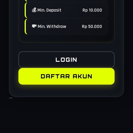
💰 Min. Deposit
Rp 10.000
💸 Min. Withdraw
Rp 50.000
LOGIN
DAFTAR AKUN
```
Layer Popup Close