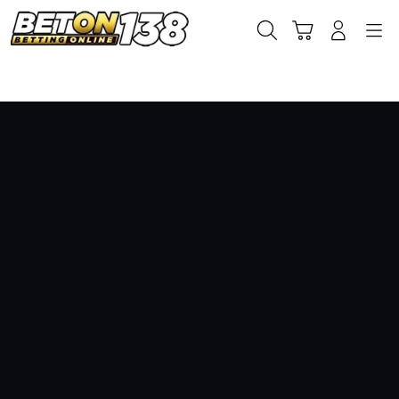
Skip
to
Cari
Troli
Login
Navigation
content