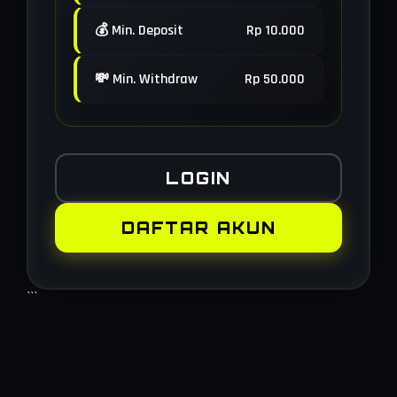
💰 Min. Deposit
Rp 10.000
💸 Min. Withdraw
Rp 50.000
LOGIN
DAFTAR AKUN
```
Layer Popup Close