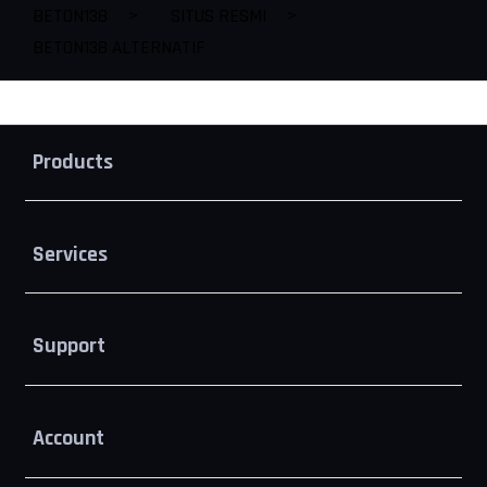
BETON138
>
SITUS RESMI
>
BETON138 ALTERNATIF
Buka
Footer Navigation
Products
Buka
Services
Buka
Support
Buka
Account