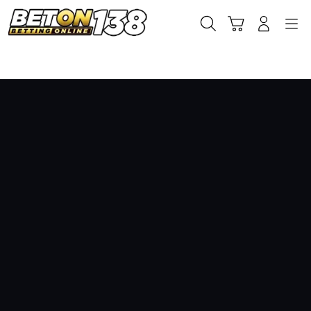
Skip
to
Cari
Troli
Login
Navigation
content