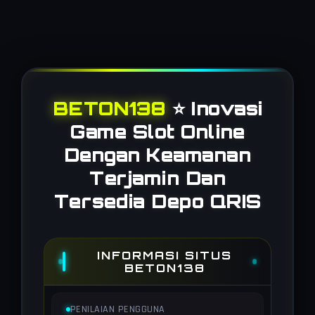
BETON138
⭐️ Inovasi
Game Slot Online
Dengan Keamanan
Terjamin Dan
Tersedia Depo QRIS
INFORMASI SITUS
BETON138
PENILAIAN PENGGUNA