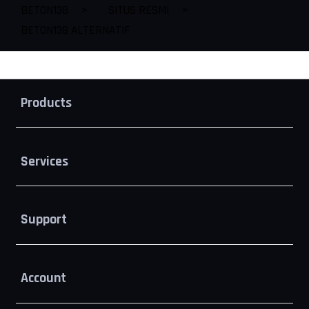
BETON138
>
SITUS RESMI
>
BETON138 ALTERNATIF
Buka
Footer Navigation
Products
Buka
Services
Buka
Support
Buka
Account