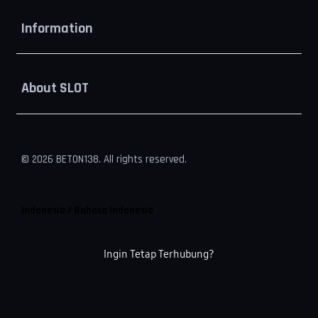
Buka
Information
Buka
About SLOT
© 2026 BETON138. All rights reserved.
Indonesia / Bahasa Indonesia
Ingin Tetap Terhubung?