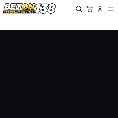
Skip
to
Cari
Troli
Login
Navigation
content