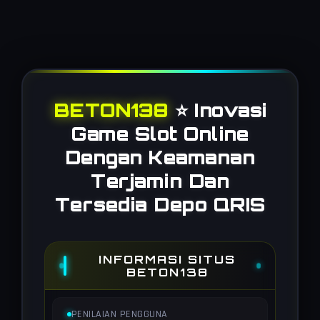
BETON138
⭐️ Inovasi
Game Slot Online
Dengan Keamanan
Terjamin Dan
Tersedia Depo QRIS
INFORMASI SITUS
BETON138
PENILAIAN PENGGUNA