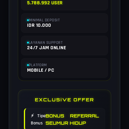
5.788.992 USER
MINIMAL DEPOSIT
IDR 10.000
LAYANAN SUPPORT
24/7 JAM ONLINE
PLATFORM
MOBILE / PC
EXCLUSiVE OFFER
⚡ Tipe
BONUS REFERRAL
Bonus
SEUMUR HIDUP