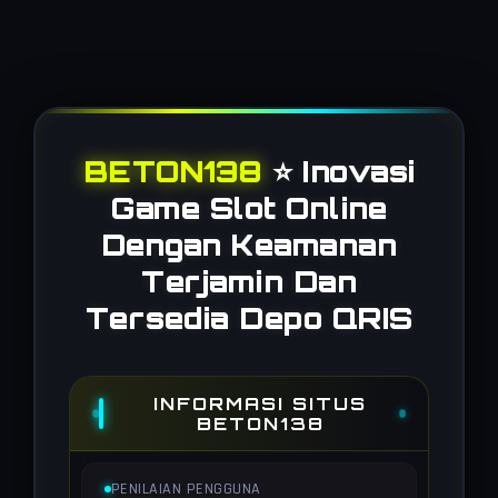
BETON138
⭐️ Inovasi
Game Slot Online
Dengan Keamanan
Terjamin Dan
Tersedia Depo QRIS
INFORMASI SITUS
BETON138
PENILAIAN PENGGUNA