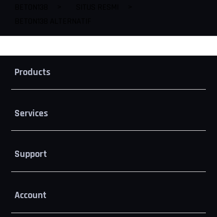
BETON138
>
SITUS RESMI
>
BETON138 ALTERNATIF
Buka
Footer Navigation
Products
Buka
Services
Buka
Support
Buka
Account