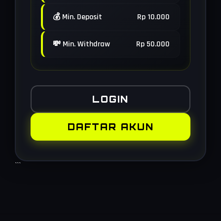
💰 Min. Deposit
Rp 10.000
💸 Min. Withdraw
Rp 50.000
LOGIN
DAFTAR AKUN
```
Layer Popup Close