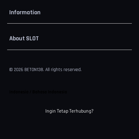
Buka
Information
Buka
About SLOT
© 2026 BETON138. All rights reserved.
Indonesia / Bahasa Indonesia
Ingin Tetap Terhubung?