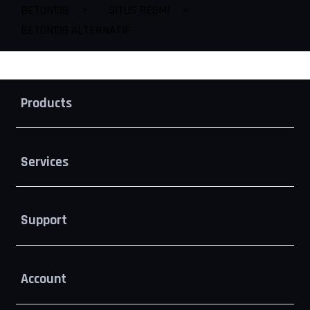
BETON138
>
SITUS RESMI
>
BETON138 ALTERNATIF
Buka
Footer Navigation
Products
Buka
Services
Buka
Support
Buka
Account