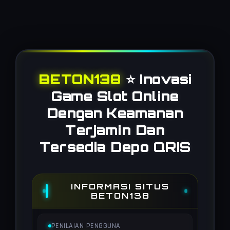
BETON138
⭐️ Inovasi
Game Slot Online
Dengan Keamanan
Terjamin Dan
Tersedia Depo QRIS
INFORMASI SITUS
BETON138
PENILAIAN PENGGUNA