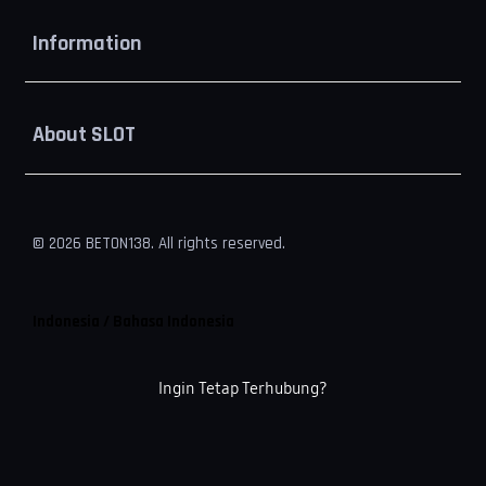
Buka
Information
Buka
About SLOT
© 2026 BETON138. All rights reserved.
Indonesia / Bahasa Indonesia
Ingin Tetap Terhubung?