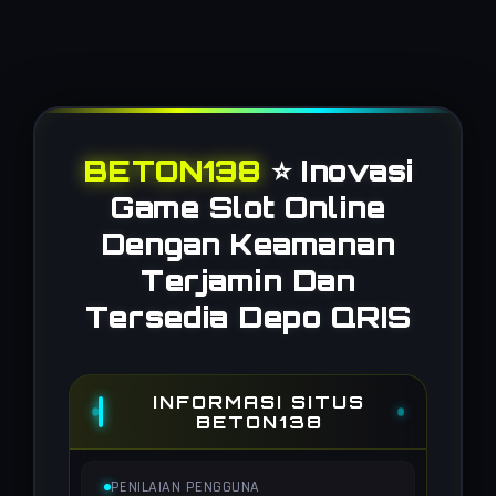
BETON138
⭐️ Inovasi
Game Slot Online
Dengan Keamanan
Terjamin Dan
Tersedia Depo QRIS
INFORMASI SITUS
BETON138
PENILAIAN PENGGUNA