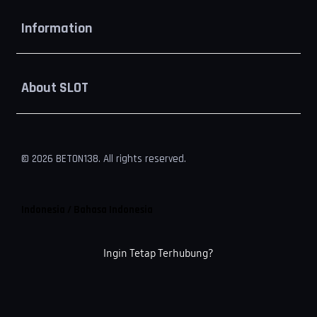
Buka
Information
Buka
About SLOT
© 2026 BETON138. All rights reserved.
Indonesia / Bahasa Indonesia
Ingin Tetap Terhubung?