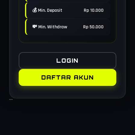
💰 Min. Deposit
Rp 10.000
💸 Min. Withdraw
Rp 50.000
LOGIN
DAFTAR AKUN
```
Layer Popup Close