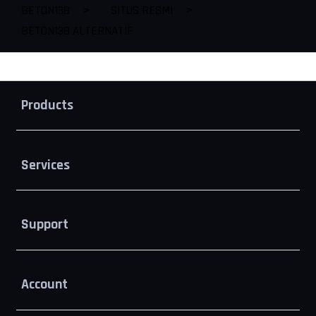
BETON138
>
SITUS RESMI
>
BETON138 ALTERNATIF
Buka
Footer Navigation
Products
Buka
Services
Buka
Support
Buka
Account