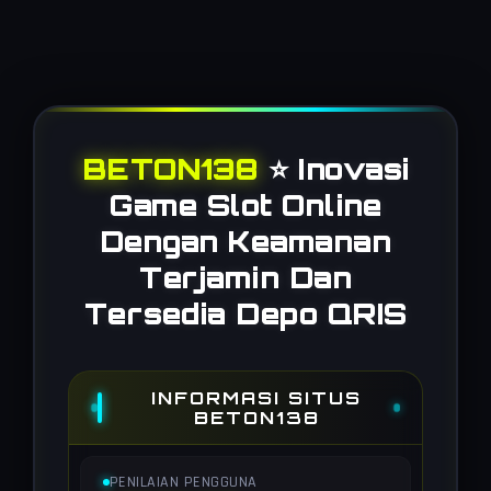
BETON138
⭐️ Inovasi
Game Slot Online
Dengan Keamanan
Terjamin Dan
Tersedia Depo QRIS
INFORMASI SITUS
BETON138
PENILAIAN PENGGUNA