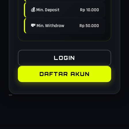
💰 Min. Deposit
Rp 10.000
💸 Min. Withdraw
Rp 50.000
LOGIN
DAFTAR AKUN
```
Layer Popup Close