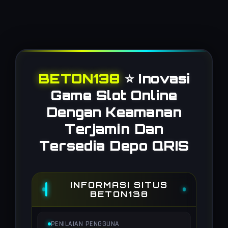
BETON138
⭐️ Inovasi
Game Slot Online
Dengan Keamanan
Terjamin Dan
Tersedia Depo QRIS
INFORMASI SITUS
BETON138
PENILAIAN PENGGUNA