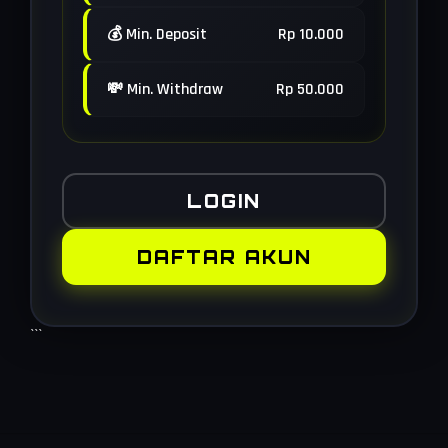
💰 Min. Deposit
Rp 10.000
💸 Min. Withdraw
Rp 50.000
LOGIN
DAFTAR AKUN
```
Layer Popup Close