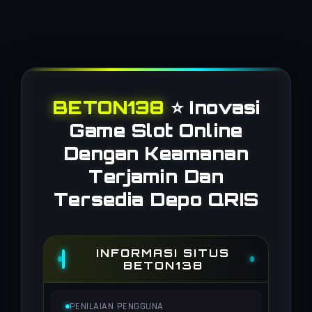
BETON138
⭐️ Inovasi
Game Slot Online
Dengan Keamanan
Terjamin Dan
Tersedia Depo QRIS
INFORMASI SITUS
BETON138
PENILAIAN PENGGUNA