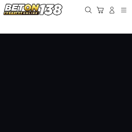
Skip
to
Cari
Troli
Login
Navigation
content