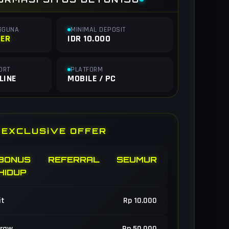
GGUNA
MINIMAL DEPOSIT
SER
IDR 10.000
ORT
PLATFORM
LINE
MOBILE / PC
EXCLUSiVE OFFER
BONUS REFERRAL SEUMUR
HIDUP
it
Rp 10.000
draw
Rp 50.000