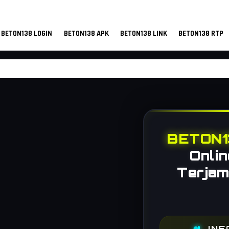
BETON138 LOGIN
BETON138 APK
BETON138 LINK
BETON138 RTP
BETON1
Onli
Terjam
INF