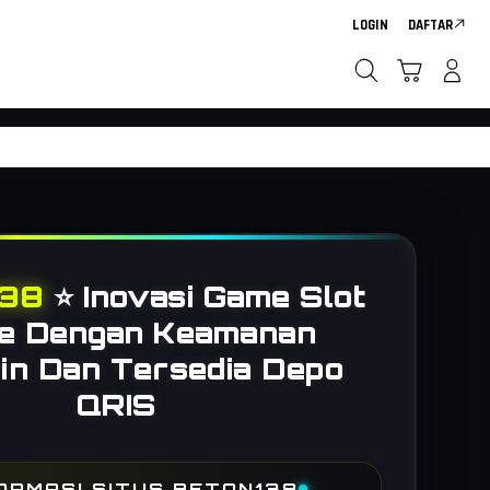
LOGIN
DAFTAR
Cari
Troli
Login/Sign-Up
Cari
38
⭐️ Inovasi Game Slot
ne Dengan Keamanan
in Dan Tersedia Depo
QRIS
ORMASI SITUS BETON138