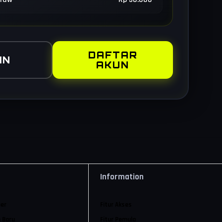
DAFTAR
IN
AKUN
Information
er
Fitur Akses
 Baru
Fitur Pemula