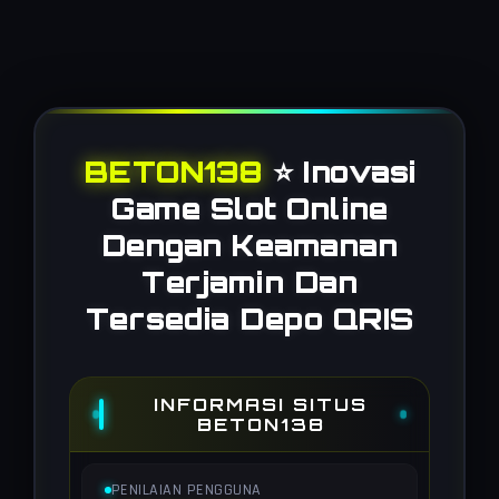
BETON138
⭐️ Inovasi
Game Slot Online
Dengan Keamanan
Terjamin Dan
Tersedia Depo QRIS
INFORMASI SITUS
BETON138
PENILAIAN PENGGUNA