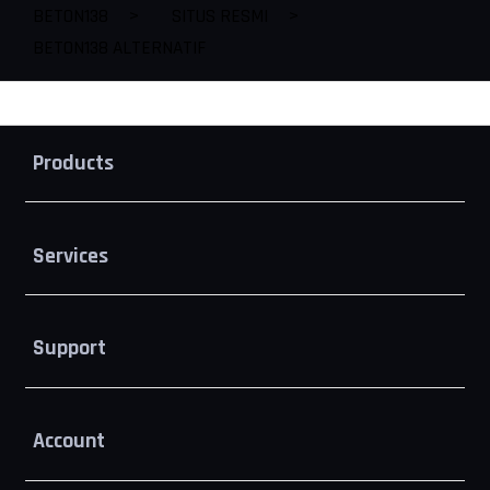
BETON138
>
SITUS RESMI
>
BETON138 ALTERNATIF
Buka
Footer Navigation
Products
Buka
Services
Buka
Support
Buka
Account