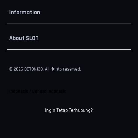
Buka
Information
Buka
About SLOT
© 2026 BETON138. All rights reserved.
Indonesia / Bahasa Indonesia
Ingin Tetap Terhubung?