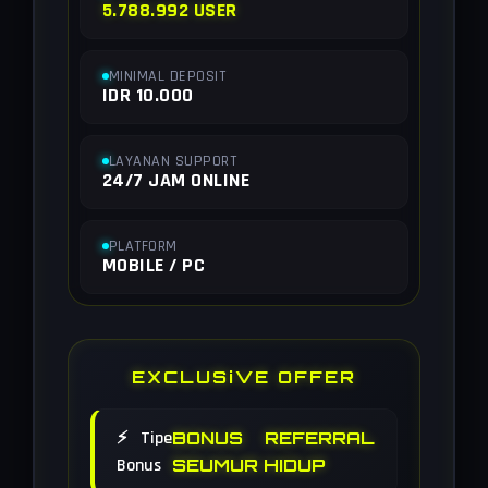
5.788.992 USER
MINIMAL DEPOSIT
IDR 10.000
LAYANAN SUPPORT
24/7 JAM ONLINE
PLATFORM
MOBILE / PC
EXCLUSiVE OFFER
⚡ Tipe
BONUS REFERRAL
Bonus
SEUMUR HIDUP