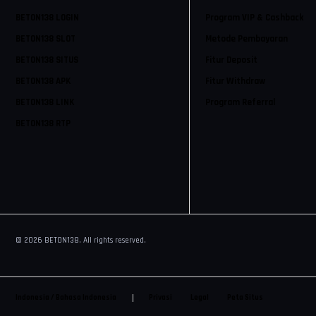
BETON138 LOGIN
Program VIP & Cashback
BETON138 SLOT
Metode Pembayaran
BETON138 SITUS
Fitur Deposit
BETON138 APK
Fitur Withdraw
BETON138 LINK
Program Referral
BETON138 RTP
© 2026 BETON138. All rights reserved.
Privasi
Legal
Peta Situs
Indonesia / Bahasa Indonesia