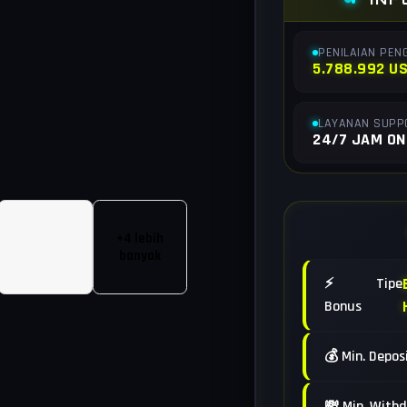
PENILAIAN PEN
5.788.992 U
LAYANAN SUPP
24/7 JAM ON
+4 lebih
banyak
⚡ Tipe
Bonus
💰 Min. Depos
💸 Min. With