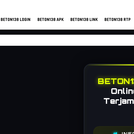
BETON138 LOGIN
BETON138 APK
BETON138 LINK
BETON138 RTP
BETON1
Onli
Terjam
INF