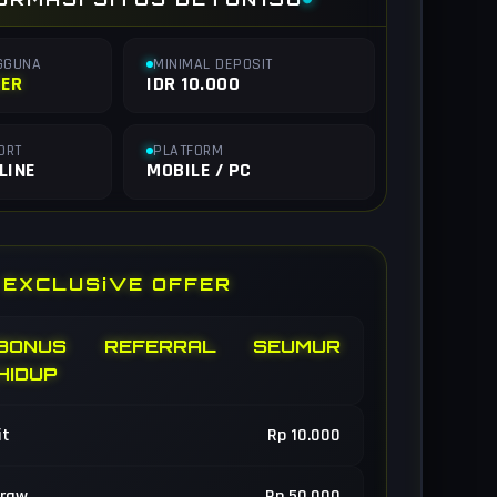
GGUNA
MINIMAL DEPOSIT
SER
IDR 10.000
ORT
PLATFORM
LINE
MOBILE / PC
EXCLUSiVE OFFER
BONUS REFERRAL SEUMUR
HIDUP
it
Rp 10.000
draw
Rp 50.000