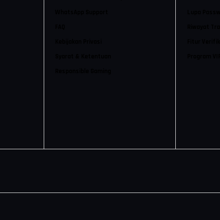
WhatsApp Support
Lupa Passw
FAQ
Riwayat Tr
Kebijakan Privasi
Fitur Verifi
Syarat & Ketentuan
Program VI
Responsible Gaming