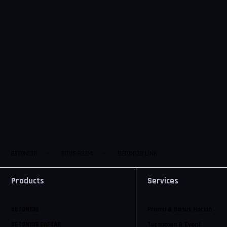
Layer Popup Close
BETON138
>
SITUS RESMI
>
BETON138 LINK
Footer Navigation
Products
Services
BETON138
Promo & Bonus Harian
BETON138 DAFTAR
Turnamen & Event