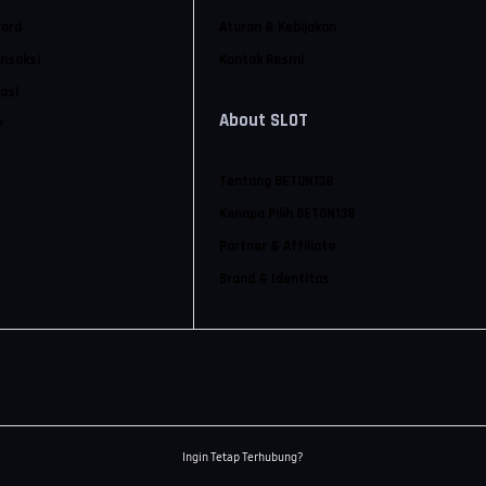
ord
Aturan & Kebijakan
ansaksi
Kontak Resmi
kasi
About SLOT
P
Tentang BETON138
Kenapa Pilih BETON138
Partner & Affiliate
Brand & Identitas
Ingin Tetap Terhubung?